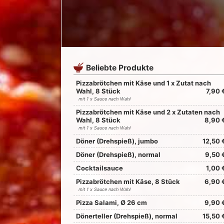
Beliebte Produkte
Pizzabrötchen mit Käse und 1 x Zutat nach
Wahl, 8 Stück
7,90 
mit 1 x Sauce nach Wahl
Pizzabrötchen mit Käse und 2 x Zutaten nach
Wahl, 8 Stück
8,90 
mit 1 x Sauce nach Wahl
Döner (Drehspieß), jumbo
12,50 
Döner (Drehspieß), normal
9,50 
Cocktailsauce
1,00 
Pizzabrötchen mit Käse, 8 Stück
6,90 
mit 1 x Sauce nach Wahl
Pizza Salami, Ø 26 cm
9,90 
Dönerteller (Drehspieß), normal
15,50 