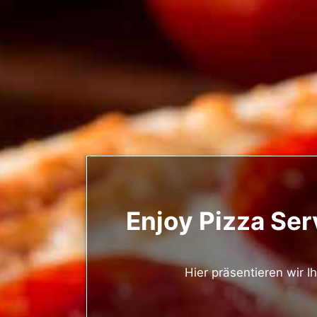
Enjoy Pizza Ser
Hier präsentieren wir I