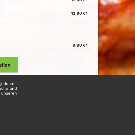
12,90 €*
9,90 €*
ellen
jederzeit
suche und
n unseren