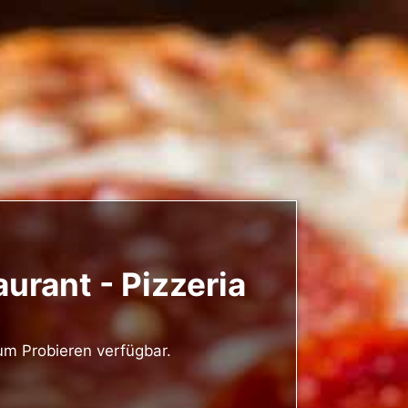
urant - Pizzeria
zum Probieren verfügbar.