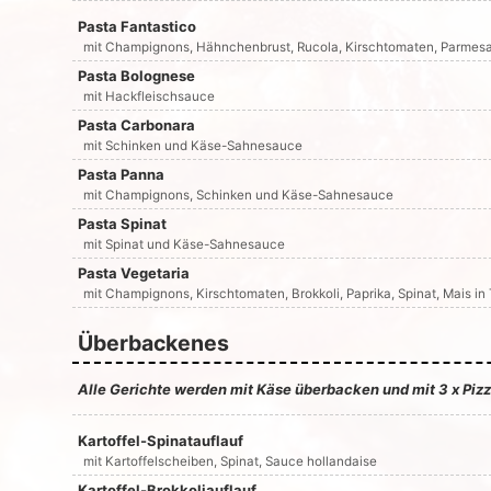
Pasta Fantastico
mit Champignons, Hähnchenbrust, Rucola, Kirschtomaten, Parme
Pasta Bolognese
mit Hackfleischsauce
Pasta Carbonara
mit Schinken und Käse-Sahnesauce
Pasta Panna
mit Champignons, Schinken und Käse-Sahnesauce
Pasta Spinat
mit Spinat und Käse-Sahnesauce
Pasta Vegetaria
mit Champignons, Kirschtomaten, Brokkoli, Paprika, Spinat, Mais 
Überbackenes
Alle Gerichte werden mit Käse überbacken und mit 3 x Pizz
Kartoffel-Spinatauflauf
mit Kartoffelscheiben, Spinat, Sauce hollandaise
Kartoffel-Brokkoliauflauf