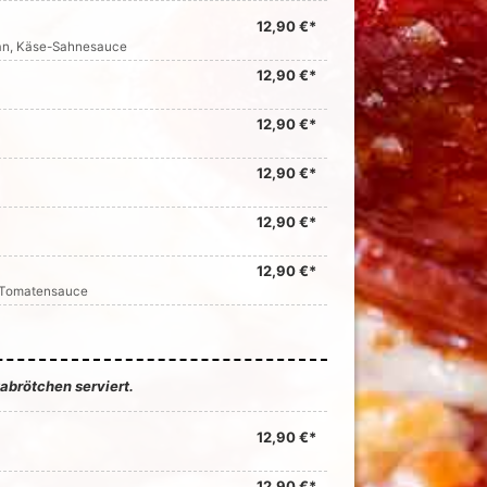
12,90 €*
san, Käse-Sahnesauce
12,90 €*
12,90 €*
12,90 €*
12,90 €*
12,90 €*
in Tomatensauce
abrötchen serviert.
12,90 €*
12,90 €*