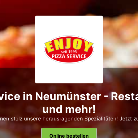
vice in Neumünster - Resta
und mehr!
hnen stolz unsere herausragenden Spezialitäten! Jetzt 
Online bestellen